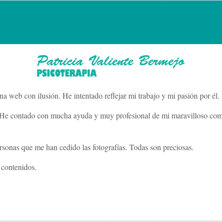
a web con ilusión. He intentado reflejar mi trabajo y mi pasión por él.
ta. He contado con mucha ayuda y muy profesional de mi maravilloso c
rsonas que me han cedido las fotografías. Todas son preciosas.
 contenidos.