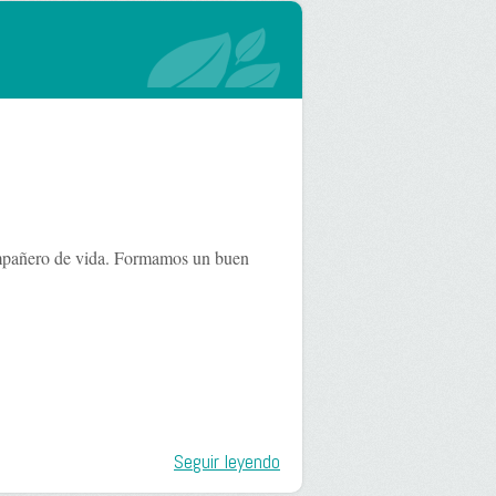
ompañero de vida. Formamos un buen
Seguir leyendo