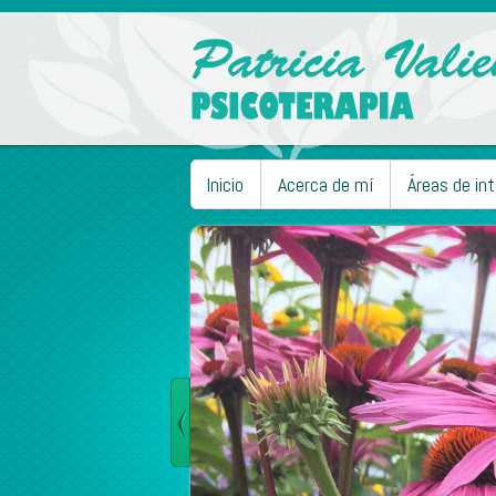
Inicio
Acerca de mí
Áreas de in