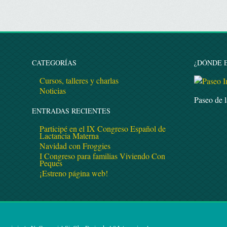
CATEGORÍAS
¿DÓNDE 
Cursos, talleres y charlas
Noticias
Paseo de 
ENTRADAS RECIENTES
Participé en el IX Congreso Español de
Lactancia Materna
Navidad con Froggies
I Congreso para familias Viviendo Con
Peques
¡Estreno página web!