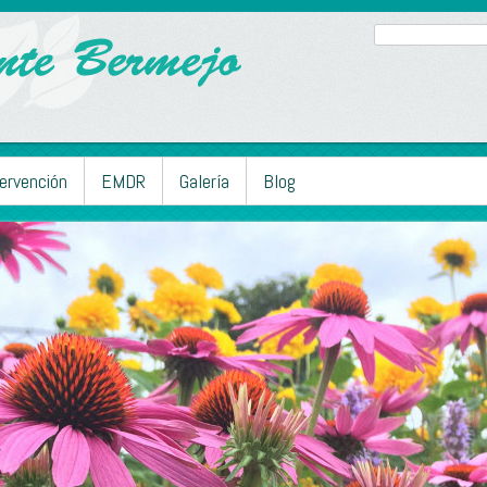
tervención
EMDR
Galería
Blog