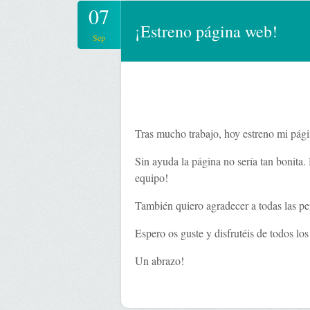
07
¡Estreno página web!
Sep
Tras mucho trabajo, hoy estreno mi págin
Sin ayuda la página no sería tan boni
equipo!
También quiero agradecer a todas las pe
Espero os guste y disfrutéis de todos los
Un abrazo!