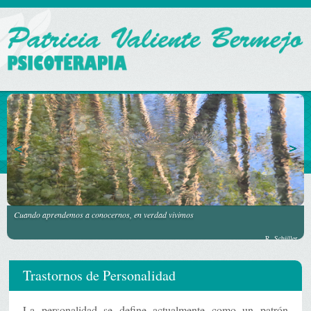
Cuando aprendemos a conocernos, en verdad vivimos
R. Schüller
Trastornos de Personalidad
La personalidad se define actualmente como un patrón