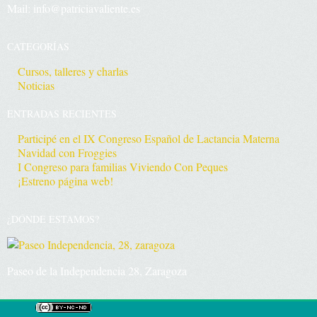
Mail: info@patriciavaliente.es
CATEGORÍAS
Cursos, talleres y charlas
Noticias
ENTRADAS RECIENTES
Participé en el IX Congreso Español de Lactancia Materna
Navidad con Froggies
I Congreso para familias Viviendo Con Peques
¡Estreno página web!
¿DÓNDE ESTAMOS?
Paseo de la Independencia 28, Zaragoza